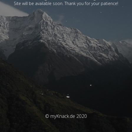
Site will be available soon. Thank you for your patience!
© myKnack.de 2020